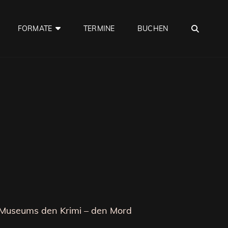
SEA
FORMATE
TERMINE
BUCHEN
 Museums den Krimi – den Mord