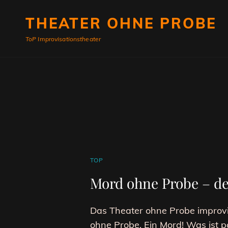
THEATER OHNE PROBE
ToP Improvisationstheater
CAT
TOP
LINKS
Mord ohne Probe – d
Das Theater ohne Probe improv
ohne Probe. Ein Mord! Was ist p