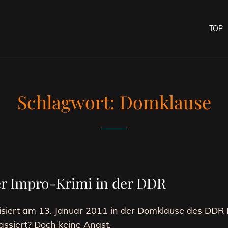
TOP
Schlagwort:
Domklause
er Impro-Krimi in der DDR
isiert am 13. Januar 2011 in der Domklause des DDR
assiert? Doch keine Angst,