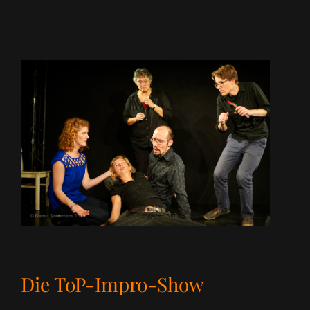
______________
Die ToP-Impro-Show