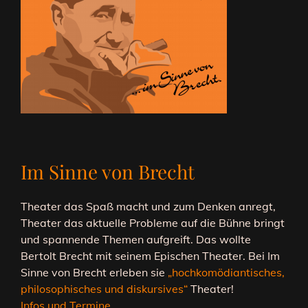
Im Sinne von Brecht
Theater das Spaß macht und zum Denken anregt,
Theater das aktuelle Probleme auf die Bühne bringt
und spannende Themen aufgreift. Das wollte
Bertolt Brecht mit seinem Epischen Theater. Bei Im
Sinne von Brecht erleben sie
„hochkomödiantisches,
philosophisches und diskursives“
Theater!
Infos und Termine…