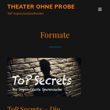
THEATER OHNE PROBE
ToP Improvisationstheater
Formate
ToP Secrets – Die