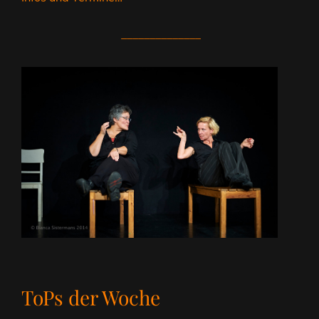
______________
ToPs der Woche