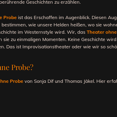
berührende Geschichten zu erzählen.
e Probe
ist das Erschaffen im Augenblick. Diesen Auge
ie bestimmen, wie unsere Helden heißen, wo sie wohn
chichte im Westernstyle wird. Wir, das
Theater ohne
en sie zu einmaligen Momenten. Keine Geschichte wir
n. Das ist Improvisationstheater oder wie wir so sch
hne Probe?
ohne Probe
von Sonja Dif und Thomas Jäkel. Hier erfa