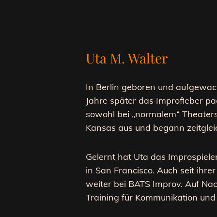
Uta M. Walter
In Berlin geboren und aufgewach
Jahre später das Improfieber pa
sowohl bei „normalem“ Theater
Kansas aus und begann zeitgleic
Gelernt hat
Uta
das Improspielen
in San Francisco. Auch seit ihre
weiter bei BATS Improv. Auf Na
Training für Kommunikation und 