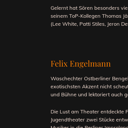
Gelernt hat Sören besonders viel 
seinem ToP-Kollegen Thomas Jäk
(Lee White, Patti Stiles, Jeron Dew
Felix Engelmann
Waschechter Ostberliner Bengel,
exotischsten Akzent nicht scheu
und Bühne und lektoriert auch 
Die Lust am Theater entdeckte
F
Jugendtheater zwei Stücke entwi
Musiker in die Berliner Improla