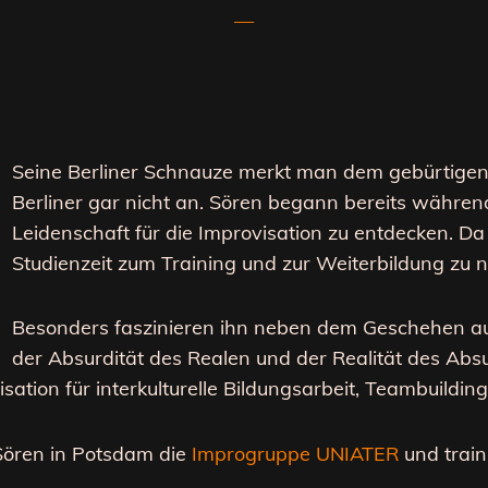
—
Seine Berliner Schnauze merkt man dem gebürtigen
Berliner gar nicht an. Sören begann bereits während
Leidenschaft für die Improvisation zu entdecken. Da
Studienzeit zum Training und zur Weiterbildung zu n
Besonders faszinieren ihn neben dem Geschehen au
der Absurdität des Realen und der Realität des Abs
sation für interkulturelle Bildungsarbeit, Teambuildi
Sören in Potsdam die
Improgruppe UNIATER
und traini