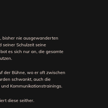
, bisher nie ausgewanderten
 seiner Schulzeit seine
 bot es sich nur an, die gesamte
utzen.
f der Bühne, wo er oft zwischen
urden schwankt, auch die
ng und Kommunikationstrainings.
ert diese seither.