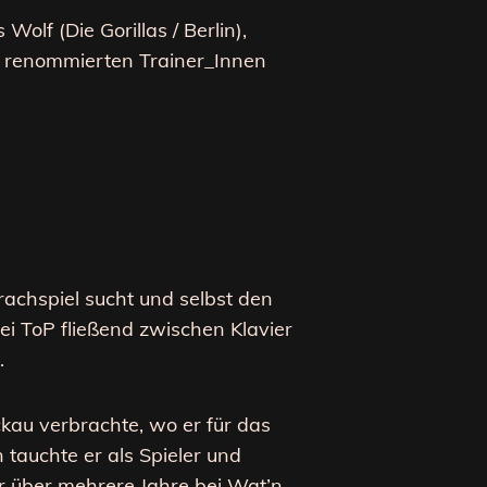
Wolf (Die Gorillas / Berlin),
l renommierten Trainer_Innen
rachspiel sucht und selbst den
ei ToP fließend zwischen Klavier
.
ckau verbrachte, wo er für das
tauchte er als Spieler und
er über mehrere Jahre bei Wat’n