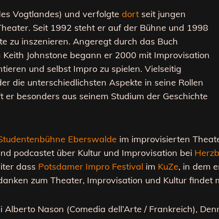
des Vogtlandes) und verfolgte
dort
seit jungen
Theater. Seit 1992 steht er auf der Bühne und 1998
te zu inszenieren. Angeregt durch das Buch
n Keith Johnstone begann er 2000 mit Improvisation
ieren und selbst Impro zu spielen. Vielseitig
der die unterschiedlichsten Aspekte in seine Rollen
ft er besonders aus seinem Studium der Geschichte
 Studentenbühne Eberswalde
im improvisierten Theat
nd podcastet über Kultur und Improvisation bei
Herzb
eiter dass
Potsdamer Impro Festival
im
KuZe
, in dem 
danken zum Theater, Improvisation und Kultur findet
 Alberto Nason (Comedia dell’Arte / Frankreich), Denn