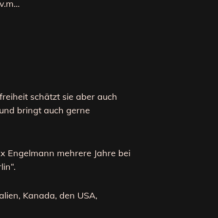
.v.m…
freiheit schätzt sie aber auch
t und bringt auch gerne
lix Engelmann mehrere Jahre bei
in“.
ralien, Kanada, den USA,