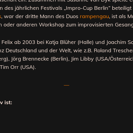
n des jährlichen Festivals „Impro-Cup Berlin” beteiligt
s
, war der dritte Mann des Duos
rampengau
, ist als 
n oder anderen Workshop zum improvisierten Gesan
e
Felix
ab 2003 bei Katja Blüher (Halle) und Joachim Sc
nz Deutschland und der Welt, wie z.B. Roland Tresche
erg), Jörg Brennecke (Berlin), Jim Libby (USA/Österre
 Tim Orr (USA).
—
 ist: