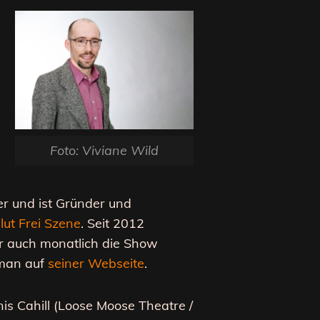
Foto: Viviane Wild
er und ist Gründer und
lut Frei Szene
. Seit 2012
er auch monatlich die Show
 man auf
seiner Webseite
.
is Cahill (Loose Moose Theatre /