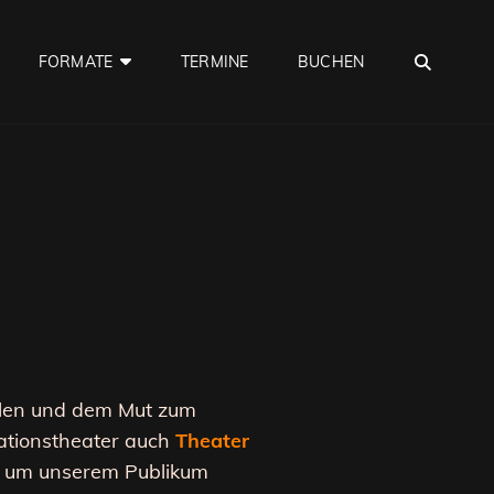
SEA
FORMATE
TERMINE
BUCHEN
ählen und dem Mut zum
sationstheater auch
Theater
gen um unserem Publikum