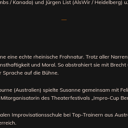
s / Kanada) und Jürgen List (AlsWir / Heidelberg) u
—
ne eine echte rheinische Frohnatur. Trotz aller Narren
nsthaftigkeit und Moral. So abstrahiert sie mit Brech
 Sprache auf die Bühne.
ourne (Australien) spielte Susanne gemeinsam mit Fe
Mitorganisatorin des Theaterfestivals „Impro-Cup Berl
onalen Improvisationsschule bei Top-Trainern aus Aust
rreich.