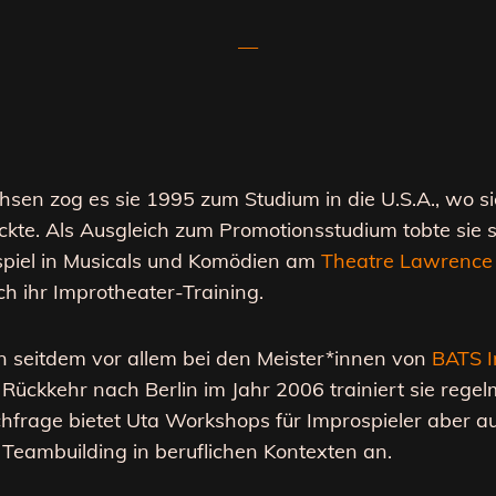
—
sen zog es sie 1995 zum Studium in die U.S.A., wo si
ckte. Als Ausgleich zum Promotionsstudium tobte sie s
spiel in Musicals und Komödien am
Theatre Lawrence
h ihr Improtheater-Training.
 seitdem vor allem bei den Meister*innen von
BATS 
r Rückkehr nach Berlin im Jahr 2006 trainiert sie rege
chfrage bietet
Uta
Workshops für Improspieler aber a
Teambuilding in beruflichen Kontexten an.