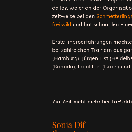
da los, wo er an der Organisatio
zeitweise bei den
Schmetterling
frei.wild
und hat schon den eine
Erste Improerfahrungen macht
bei zahlreichen Trainern aus ga
(Hamburg), Jürgen List (Heidelb
(Kanada), Inbal Lori (Israel) und
Zur Zeit nicht mehr bei ToP aktiv
Sonja Dif