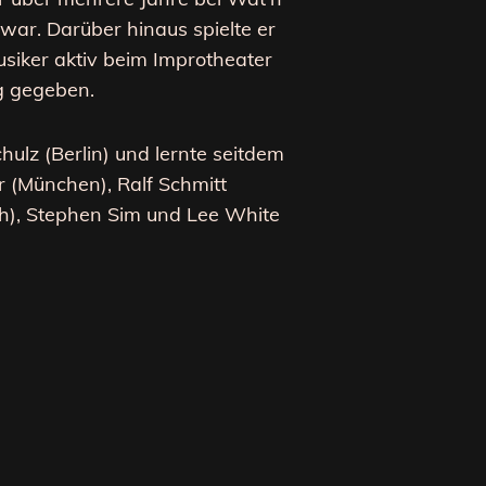
 war. Darüber hinaus spielte er
Musiker aktiv beim Improtheater
g gegeben.
hulz (Berlin) und lernte seitdem
r (München), Ralf Schmitt
ich), Stephen Sim und Lee White