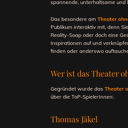
spannende, unterhaltsame und 
Das besondere am
Theater ohn
Publikum interaktiv mit, denn S
Reality-Soap oder doch eine Ges
Inspirationen auf und verknüpf
finden oder anderswo auftauche
Wer ist das Theater o
Gegründet wurde das
Theater 
über die ToP-SpielerInnen:
Thomas Jäkel