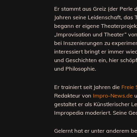
Er stammt aus Greiz (der Perle 
Jahren seine Leidenschaft, das 
begann er eigene Theaterprojek
„Improvisation und Theater“ vo
bei Inszenierungen zu experiment
interessiert bringt er immer wie
und Geschichten ein, hier schöp
und Philosophie.
Er trainiert seit Jahren die
Freie
Redakteur von
Impro-News.de
u
gestaltet er als Künstlerischer L
Impropedia moderiert. Seine Ge
Gelernt hat er unter anderem bei