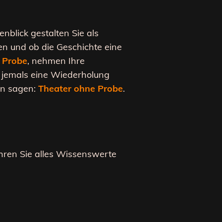
nblick gestalten Sie als
en und ob die Geschichte eine
 Probe
, nehmen Ihre
d jemals eine Wiederholung
ön sagen:
Theater ohne Probe
.
hren Sie alles Wissenswerte