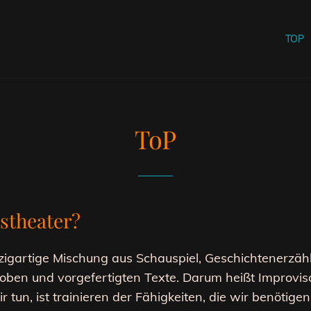
TOP
ToP
stheater?
inzigartige Mischung aus Schauspiel, Geschichtenerz
Proben und vorgefertigten Texte. Darum heißt Improvi
ir tun, ist trainieren der Fähigkeiten, die wir benöti