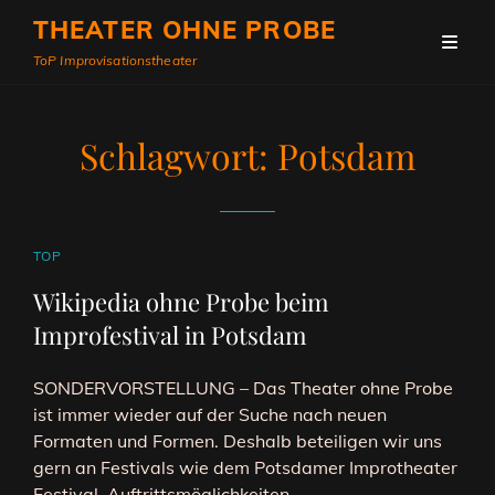
THEATER OHNE PROBE
ToP Improvisationstheater
Schlagwort:
Potsdam
CAT
TOP
LINKS
Wikipedia ohne Probe beim
Improfestival in Potsdam
SONDERVORSTELLUNG – Das Theater ohne Probe
ist immer wieder auf der Suche nach neuen
Formaten und Formen. Deshalb beteiligen wir uns
gern an Festivals wie dem Potsdamer Improtheater
Festival. Auftrittsmöglichkeiten