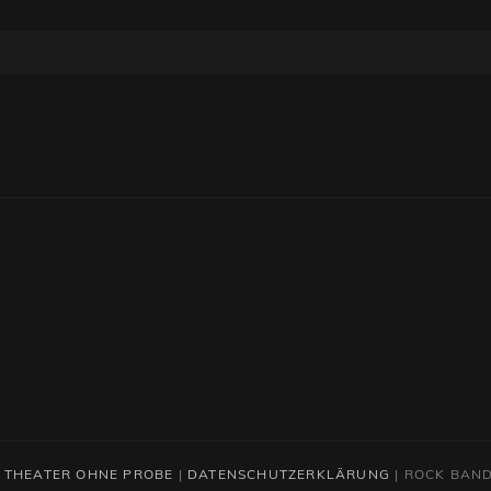
6
THEATER OHNE PROBE
|
DATENSCHUTZERKLÄRUNG
|
ROCK BAN