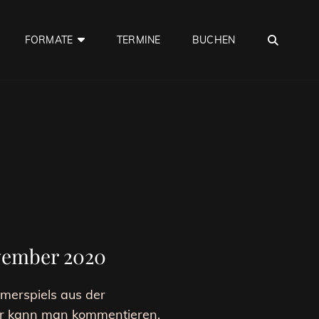
SEA
FORMATE
TERMINE
BUCHEN
vember 2020
merspiels aus der
ier kann man kommentieren,