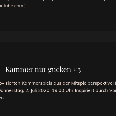
outube.com.)
– Kammer nur gucken #3
ovisierten Kammerspiels aus der Mitspielperspektive!
nnerstag, 2. Juli 2020, 19:00 Uhr Inspiriert durch V
en