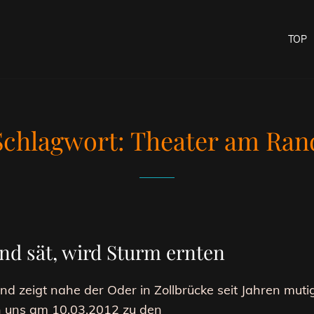
TOP
Schlagwort:
Theater am Ran
d sät, wird Sturm ernten
 zeigt nahe der Oder in Zollbrücke seit Jahren muti
n uns am 10.03.2012 zu den