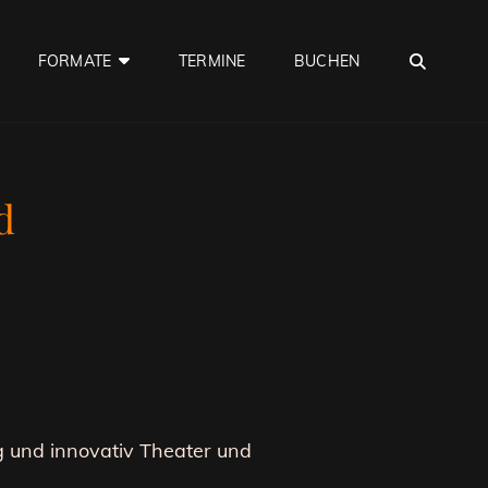
SEA
FORMATE
TERMINE
BUCHEN
d
g und innovativ Theater und