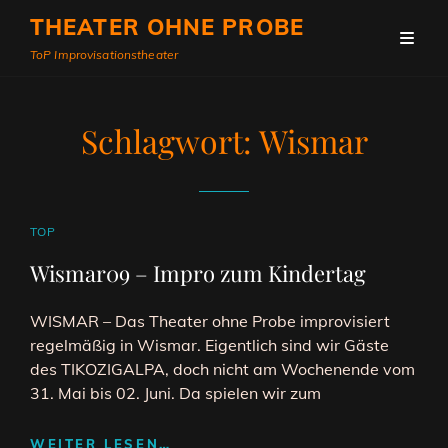
THEATER OHNE PROBE
ToP Improvisationstheater
Schlagwort:
Wismar
CAT
TOP
LINKS
Wismar09 – Impro zum Kindertag
WISMAR – Das Theater ohne Probe improvisiert
regelmäßig in Wismar. Eigentlich sind wir Gäste
des TIKOZIGALPA, doch nicht am Wochenende vom
31. Mai bis 02. Juni. Da spielen wir zum
WISMAR09
WEITER LESEN…