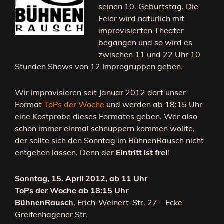
seinen 10. Geburtstag. Die
Feier wird natürlich mit
improvisierten Theater
begangen und so wird es
zwischen 11 und 22 Uhr 10
Stunden Shows von 12 Improgruppen geben.
Wir improvisieren seit Januar 2012 dort unser
Format
ToPs der Woche
und werden ab 18:15 Uhr
eine Kostprobe dieses Formates geben. Wer also
schon immer einmal schnuppern kommen wollte,
der sollte sich den Sonntag im BühnenRausch nicht
entgehen lassen. Denn der
Eintritt ist frei
!
Sonntag, 15. April 2012, ab 11 Uhr
ToPs der Woche ab 18:15 Uhr
BühnenRausch
, Erich-Weinert-Str. 27 – Ecke
Greifenhagener Str.