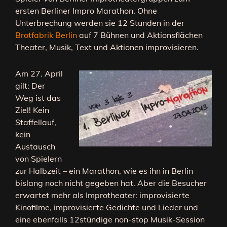
ersten Berliner Impro Marathon. Ohne
Unterbrechung werden sie 12 Stunden in der
Brotfabrik Berlin
auf 7 Bühnen und Aktionsflächen
Theater, Musik, Text und Aktionen improvisieren.
Am 27. April
gilt: Der
Weg ist das
Ziel! Kein
Staffellauf,
kein
Austausch
von Spielern
zur Halbzeit – ein Marathon, wie es ihn in Berlin
bislang noch nicht gegeben hat. Aber die Besucher
erwartet mehr als Improtheater: improvisierte
Kinofilme, improvisierte Gedichte und Lieder und
eine ebenfalls 12stündige non-stop Musik-Session