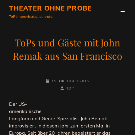
THEATER OHNE PROBE
ToP Improvisationstheater
ToPs und Gäste mit John
Remak aus San Francisco
POSTED-
15. OKTOBER 2015
ON
BY
BYLINE
TOP
LINE
Der US-
amerikanische
Langform und Genre-Spezialist John Remak
improvisiert in diesem Jahr zum ersten Mal in
Europa. Seit über 20 Jahren begeistert er das