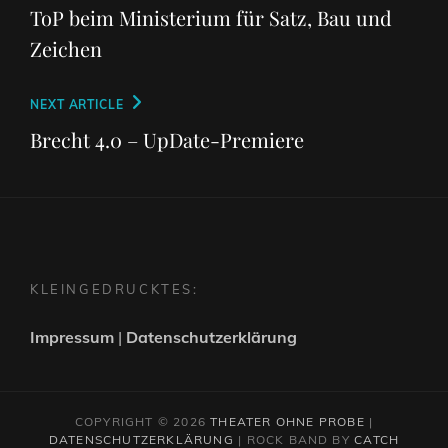
Post
ToP beim Ministerium für Satz, Bau und
Zeichen
Next
NEXT ARTICLE
Post
Brecht 4.0 – UpDate-Premiere
KLEINGEDRUCKTES:
Impressum
|
Datenschutzerklärung
COPYRIGHT © 2026
THEATER OHNE PROBE
|
DATENSCHUTZERKLÄRUNG
|
ROCK BAND BY
CATCH