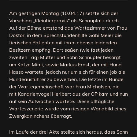
Am gestrigen Montag (10.04.17) setzte sich der
Vorschlag „Kleintierpraxis“ als Schauplatz durch.
Auf der Bühne entstand das Wartezimmer von Frau
Doktor, in dem Sprechstundenhilfe Gabi Meier die
tierischen Patienten mit ihren ebenso leidenden
Besitzern empfing. Dort saßen (wie fast jeden
zweiten Tag) Mutter und Sohn Schnupfer besorgt
um Katze Mimi, sowie Markus Ernst, der mit Hund
Hasso wartete, jedoch nur um sich für einen Job als
Hundeausführer zu bewerben. Die letzte im Bunde
der Wartegemeinschaft war Frau Michalsen, die
mit Kanarienvogel Heribert aus der OP kam und nun
auf sein Aufwachen wartete. Diese alltägliche
Warteszenerie wurde vom riesigen Wandbild eines
Zwergkaninchens überragt.
Im Laufe der drei Akte stellte sich heraus, dass Sohn