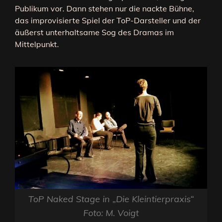
Publikum vor. Dann stehen nur die nackte Bühne,
das improvisierte Spiel der ToP-Darsteller und der
äußerst unterhaltsame Sog des Dramas im
Mittelpunkt.
ToP Naked Stage in „Die Kleintierpraxis“
Foto: M. Voigt