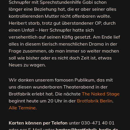
Schnupfer mit Sprechstundenhilfe Gabi schon
länger eine Beziehung hat, die er aber seiner alles
kontrollierenden Mutter nicht offenbaren wollte.
Heribert starb, trotz gut überstandener OP, durch
einen Unfall – Herr Schnupfer hatte sich
versehentlich auf seinen Käfig gesetzt. Am Ende lief
alles in diesem tierisch menschlichen Drama in der
Frage zusammen, ob man immer so weiter machen
soll wie bisher oder es nicht doch Zeit ist, etwas
Neues zu wagen.
Wir danken unserem famosen Publikum, das mit
uns diesen wunderbaren Theaterabend in der
Brotfabrik erlebt hat. Die nächste
The Naked Stage
beginnt heute um 20 Uhr in der
Brotfabrik Berlin
.
Alle Termine.
Karten können per Telefon
unter 030-471 40 01
oder per E-Mail unter
karten@brotfabrik-berlin.de