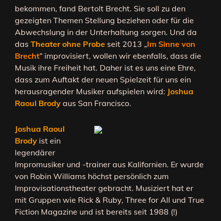
bekommen, fand Bertolt Brecht. Sie soll zu den
gezeigten Themen Stellung beziehen oder für die
Abwechslung in der Unterhaltung sorgen. Und da
das
Theater ohne Probe
seit 2013 „
Im Sinne von
Brecht
“ improvisiert, wollen wir ebenfalls, dass die
Musik ihre Freiheit hat. Daher ist es uns eine Ehre,
dass zum Auftakt der neuen Spielzeit für uns ein
herausragender Musiker aufspielen wird:
Joshua
Raoul Brody
aus San Francisco.
Joshua
Raoul
Brody
ist ein
legendärer
Impromusiker und -trainer aus Kalifornien. Er wurde
von Robin Williams höchst persönlich zum
Improvisationstheater gebracht. Musiziert hat er
mit Gruppen wie Rick & Ruby, Three for All und True
Fiction Magazine und ist bereits seit 1988 (!)