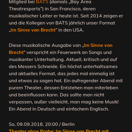
Mitglied bei
BATS
(damals „Bay Area
Theatresports“) in San Francisco, deren
musikalischer Leiter er heute ist. Seit 2014 zeigen er
und die Kollegen von BATS jährlich unser Format
„
Im Sinne von Brecht
“ in den USA.
Diese musikalische Ausgabe von „
Im Sinne von
Brecht
“ verspricht ein Feuerwerk an Songs und
musikanter Unterhaltung. Aktuell, kritisch und auf
des Messers Schneide. Ein höchst unterhaltsames
und aktuelles Format, das jedes mal einmalig ist
und etwas zu sagen hat. Ein aufregender Abend mit
purem Theater, dessen Entstehen man miterleben
und beeinflussen kann. Das sollte man nicht
verpassen, außer vielleicht, man mag keine Musik!
Ein Abend in Deutsch und einfachem Englisch.
So, 09.09.2018, 20:00 / Berlin
Theater ohne Probe: Im Sinne von Brecht mit