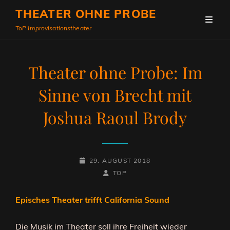
THEATER OHNE PROBE
ToP Improvisationstheater
Theater ohne Probe: Im
Sinne von Brecht mit
Joshua Raoul Brody
POSTED-
29. AUGUST 2018
ON
BY
BYLINE
TOP
LINE
Episches Theater trifft California Sound
Die Musik im Theater soll ihre Freiheit wieder