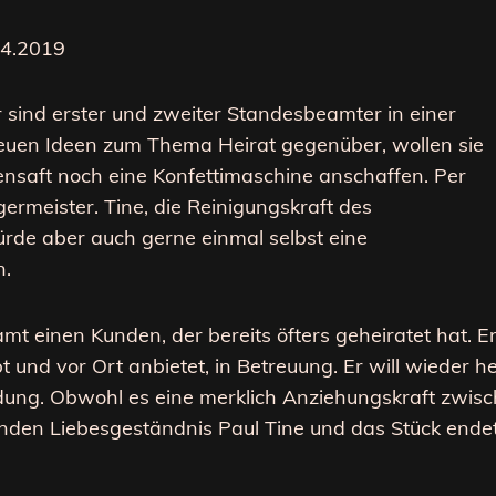
04.2019
 sind erster und zweiter Standesbeamter in einer
neuen Ideen zum Thema Heirat gegenüber, wollen sie
saft noch eine Konfettimaschine anschaffen. Per
ermeister. Tine,
die Reinigungskraft des
ürde aber auch gerne einmal selbst eine
n.
t einen Kunden, der bereits öfters geheiratet hat. Er
 und vor Ort anbietet, in Betreuung. Er will wieder hei
dung. Obwohl es eine merklich Anziehungskraft zwis
nden Liebesgeständnis Paul Tine und das Stück endet