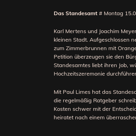
Das Standesamt
# Montag 15.
Karl Mertens und Joachim Meyer
kleinen Stadt. Aufgeschlossen 
zum Zimmerbrunnen mit Orangen
Petition überzeugen sie den Bürg
Standesamtes liebt ihren Job, w
Hochzeitszeremonie durchführe
Mit Paul Limes hat das Standesam
die regelmäßig Ratgeber schreibt
Kosten schwer mit der Entschei
heiratet nach einem überrasche