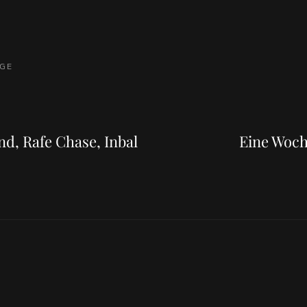
AGE
Next
Post
nd, Rafe Chase, Inbal
Eine Woch