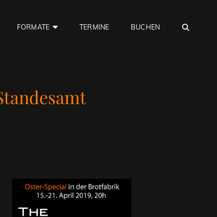
SEA
FORMATE
TERMINE
BUCHEN
 Standesamt