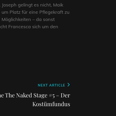
oseph gelingt es nicht, Maik
um Platz für eine Pflegekraft zu
n Möglichkeiten – da sonst
icht Francesca sich um den
NEXT ARTICLE
e The Naked Stage #5 – Der
Kostümfundus