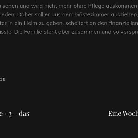
u sehen und wird nicht mehr ohne Pflege auskommen. J
rreden. Daher soll er aus dem Gästezimmer ausziehen, 
er in ein Heim zu geben, scheitert an den finanzielle
ste. Die Familie steht aber zusammen und so verspr
AGE
Next
Post
e #3 – das
Eine Woch