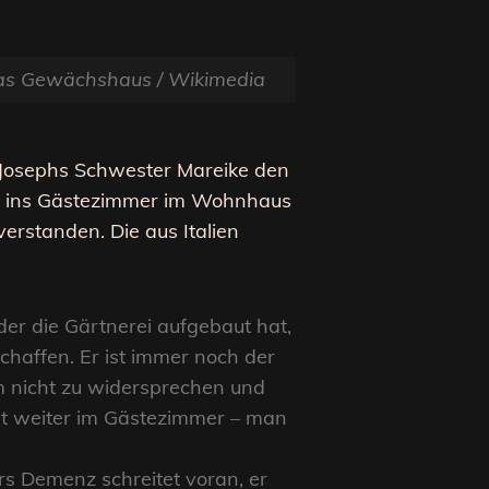
Das Gewächshaus / Wikimedia
 Josephs Schwester Mareike den
 er ins Gästezimmer im Wohnhaus
nverstanden. Die aus Italien
der die Gärtnerei aufgebaut hat,
haffen. Er ist immer noch der
hm nicht zu widersprechen und
nt weiter im Gästezimmer – man
rs Demenz schreitet voran, er