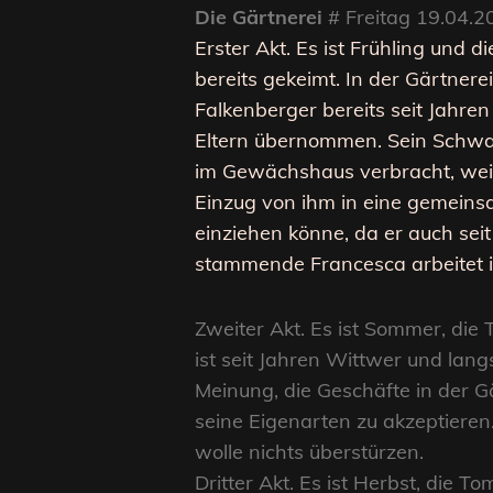
Die Gärtnerei
# Freitag 19.04.2
Erster Akt. Es ist Frühling und 
bereits gekeimt. In der Gärtnere
Falkenberger bereits seit Jahre
Eltern übernommen. Sein Schwag
im Gewächshaus verbracht, wei
Einzug von ihm in eine gemeins
einziehen könne, da er auch seit 
stammende Francesca arbeitet in
Zweiter Akt. Es ist Sommer, die 
ist seit Jahren Wittwer und la
Meinung, die Geschäfte in der G
seine Eigenarten zu akzeptiere
wolle nichts überstürzen.
Dritter Akt. Es ist Herbst, die