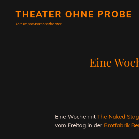
THEATER OHNE PROBE
ToP Improvisationstheater
Eine Woch
Eine Woche mit
The Naked Stage
vom Freitag in der
Brotfabrik Ber