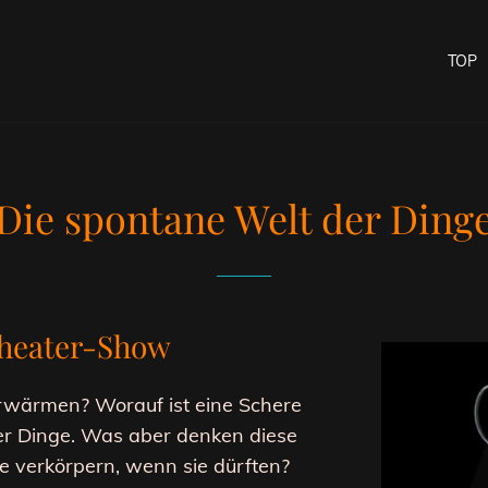
TOP
Die spontane Welt der Ding
Theater-Show
erwärmen? Worauf ist eine Schere
ller Dinge. Was aber denken diese
 verkörpern, wenn sie dürften?