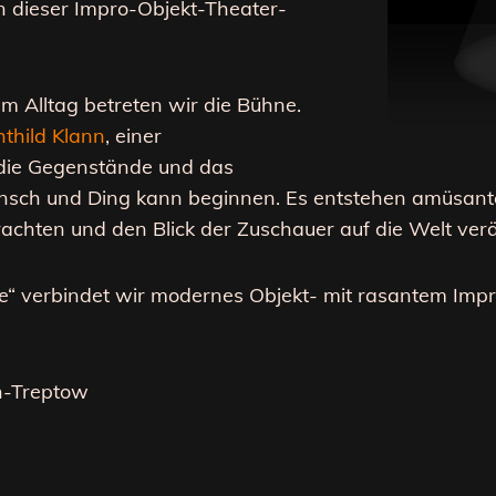
n dieser Impro-Objekt-Theater-
 Alltag betreten wir die Bühne.
thild Klann
, einer
n die Gegenstände und das
ensch und Ding kann beginnen. Es entstehen amüsant
rachten und den Blick der Zuschauer auf die Welt ver
e“ verbindet wir modernes Objekt- mit rasantem Impr
in-Treptow