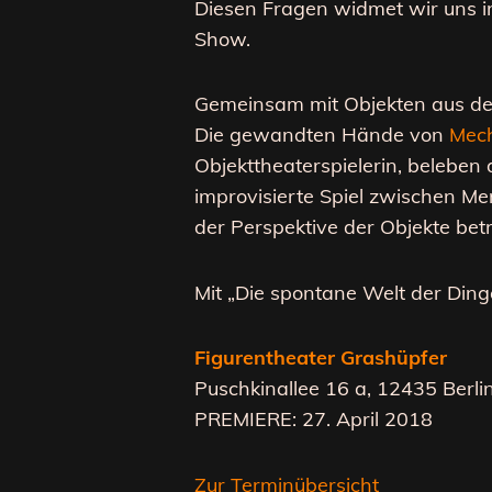
Diesen Fragen widmet wir uns i
Show.
Gemeinsam mit Objekten aus dem
Die gewandten Hände von
Mech
Objekttheaterspielerin, belebe
improvisierte Spiel zwischen M
der Perspektive der Objekte bet
Mit „Die spontane Welt der Ding
Figurentheater Grashüpfer
Puschkinallee 16 a, 12435 Berl
PREMIERE: 27. April 2018
Zur Terminübersicht