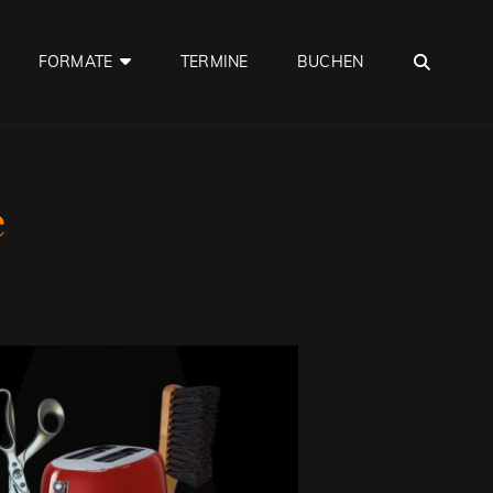
SEA
FORMATE
TERMINE
BUCHEN
e