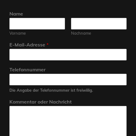
Name
Vorname
Nachname
E-Mail-Adresse
*
Telefonnummer
Die Angabe der Telefonnummer ist freiwiilig.
Kommentar oder Nachricht