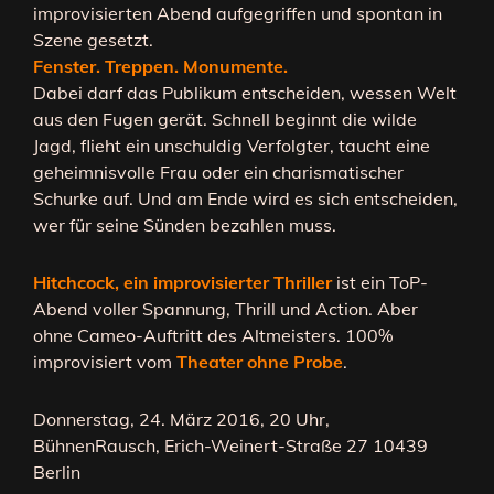
improvisierten Abend aufgegriffen und spontan in
Szene gesetzt.
Fenster. Treppen. Monumente.
Dabei darf das Publikum entscheiden, wessen Welt
aus den Fugen gerät. Schnell beginnt die wilde
Jagd, flieht ein unschuldig Verfolgter, taucht eine
geheimnisvolle Frau oder ein charismatischer
Schurke auf. Und am Ende wird es sich entscheiden,
wer für seine Sünden bezahlen muss.
Hitchcock, ein improvisierter Thriller
ist ein ToP-
Abend voller Spannung, Thrill und Action. Aber
ohne Cameo-Auftritt des Altmeisters. 100%
improvisiert vom
Theater ohne Probe
.
Donnerstag, 24. März 2016, 20 Uhr,
BühnenRausch, Erich-Weinert-Straße 27 10439
Berlin