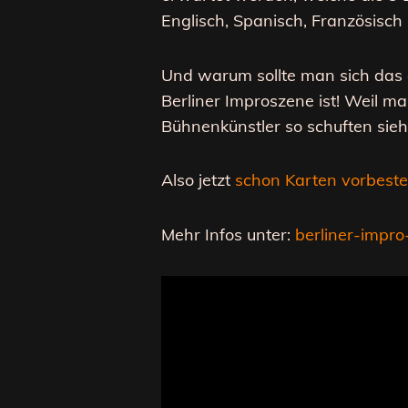
Englisch, Spanisch, Französisc
Und warum sollte man sich das 
Berliner Improszene ist! Weil ma
Bühnenkünstler so schuften sieht
Also jetzt
schon Karten vorbeste
Mehr Infos unter:
berliner-impr