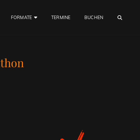
SEA
FORMATE
TERMINE
BUCHEN
athon