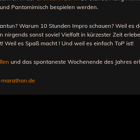
h und Pantomimisch bespielen werden.
antun? Warum 10 Stunden Impro schauen? Weil es der
n nirgends sonst soviel Vielfalt in kürzester Zeit erle
! Weil es Spaß macht ! Und weil es einfach ToP ist!
llen
und das spontaneste Wochenende des Jahres erl
o-marathon.de