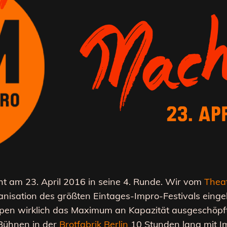
t am 23. April 2016 in seine 4. Runde. Wir vom
Thea
nisation des größten Eintages-Impro-Festivals einge
ppen wirklich das Maximum an Kapazität ausgeschöpft
Bühnen in der
Brotfabrik Berlin
10 Stunden lang mit Im