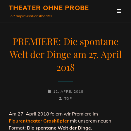
THEATER OHNE PROBE
ToP Improvisationstheater
PREMIERE: Die spontane
Welt der Dinge am 27. April
2018
POSTED-
12. APRIL 2018
ON
BY
BYLINE
TOP
LINE
Am 27. April 2018 feiern wir Premiere im
Figurentheater Grashüpfer
mit unserem neuen
Format:
Die spontane Welt der Dinge
.